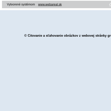
Vytvorené systémom
www.webareal.sk
© Citovanie a sťahovanie obrázkov z webovej stránky gr