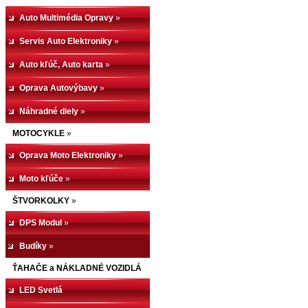
Auto Multimédia Opravy
»
Servis Auto Elektroniky
»
Auto kľúč, Auto karta
»
Oprava Autovýbavy
»
Náhradné diely
»
MOTOCYKLE
»
Oprava Moto Elektroniky
»
Moto kľúče
»
ŠTVORKOLKY
»
DPS Modul
»
Budíky
»
ŤAHAČE a NÁKLADNÉ VOZIDLÁ
LED Svetlá